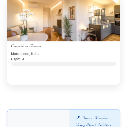
Coriandolo con Terrazza
Montalcino, Italia
Ospiti: 4
📍 Arrivo a Montalcino
Tuscany Home (Via Osticcio