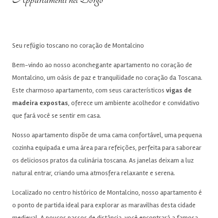
Seu refúgio toscano no coração de Montalcino
Bem-vindo ao nosso aconchegante apartamento no coração de
Montalcino, um oásis de paz e tranquilidade no coração da Toscana.
Este charmoso apartamento, com seus característicos
vigas de
madeira expostas
, oferece um ambiente acolhedor e convidativo
que fará você se sentir em casa.
Nosso apartamento dispõe de uma cama confortável, uma pequena
cozinha equipada e uma área para refeições, perfeita para saborear
os deliciosos pratos da culinária toscana. As janelas deixam a luz
natural entrar, criando uma atmosfera relaxante e serena.
Localizado no centro histórico de Montalcino, nosso apartamento é
o ponto de partida ideal para explorar as maravilhas desta cidade
medieval. A poucos passos de distância, você encontrará a famosa