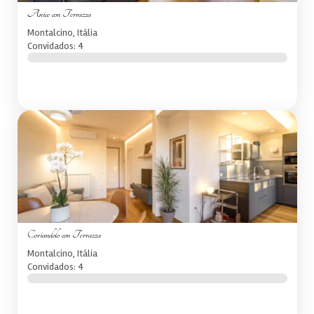
Anice con Terrazza
Montalcino, Itália
Convidados: 4
Coriandolo con Terrazza
Montalcino, Itália
Convidados: 4