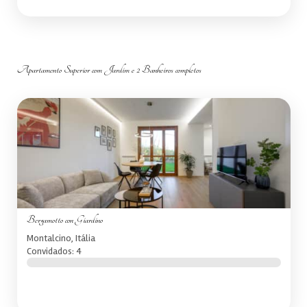
Apartamento Superior com Jardim e 2 Banheiros completos
Bergamotto con Giardino
Montalcino, Itália
Convidados: 4