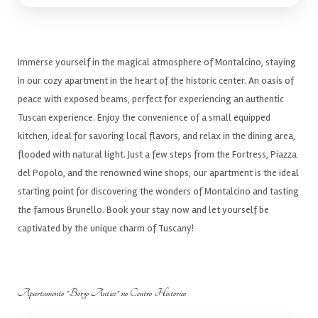
Immerse yourself in the magical atmosphere of Montalcino, staying
in our cozy apartment in the heart of the historic center. An oasis of
peace with exposed beams, perfect for experiencing an authentic
Tuscan experience. Enjoy the convenience of a small equipped
kitchen, ideal for savoring local flavors, and relax in the dining area,
flooded with natural light. Just a few steps from the Fortress, Piazza
del Popolo, and the renowned wine shops, our apartment is the ideal
starting point for discovering the wonders of Montalcino and tasting
the famous Brunello. Book your stay now and let yourself be
captivated by the unique charm of Tuscany!
Apartamento "Borgo Antico" no Centro Histórico