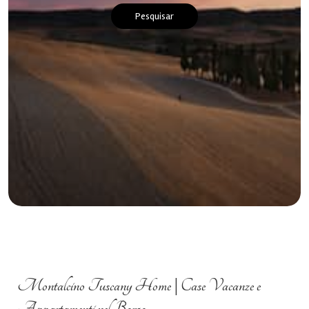
Pesquisar
Montalcino Tuscany Home | Case Vacanze e
Appartamenti nel Borgo